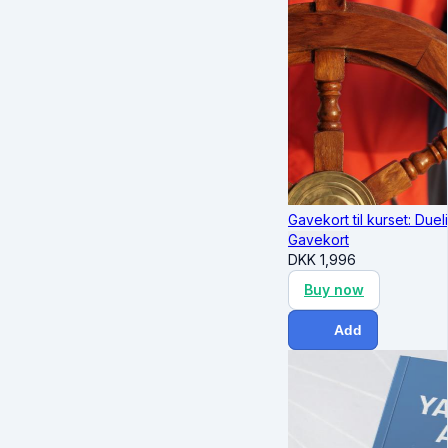
Gavekort til kurset: Due
Gavekort
DKK
1,996
Buy now
Add