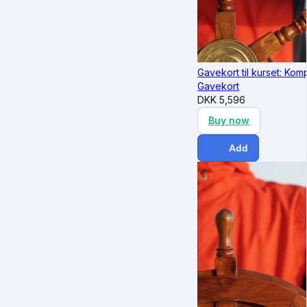
Gavekort til kurset: Ko
Gavekort
DKK
5,596
Buy now
Add