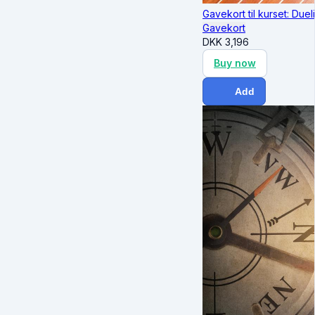
Gavekort til kurset: Due
Gavekort
DKK
3,196
Buy now
Add