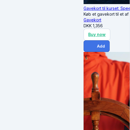
Gavekort til kurset: Sp
Køb et gavekort til et 
Gavekort
DKK
1,356
Buy now
Add