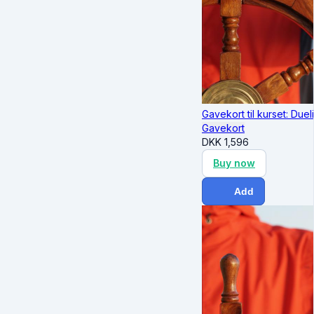
Gavekort til kurset: Due
Gavekort
DKK
1,596
Buy now
Add