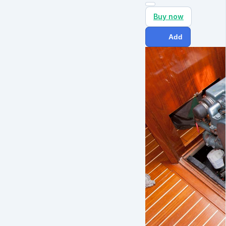
Buy now
Add