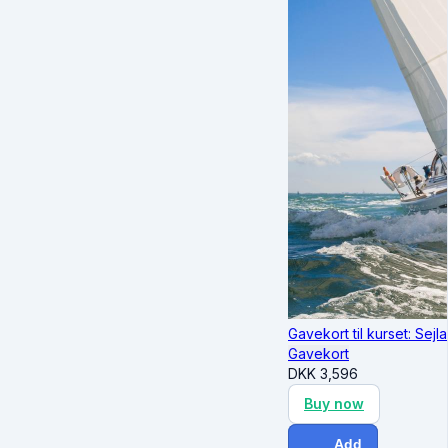
Gavekort til kurset: Sejl
Gavekort
DKK
3,596
Buy now
Add