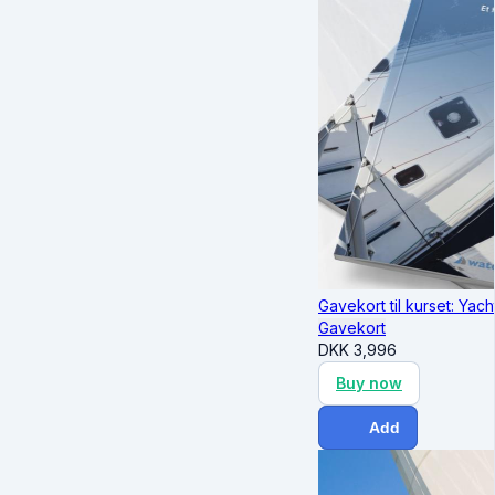
Gavekort til kurset: Yac
Gavekort
DKK
3,996
Buy now
Add