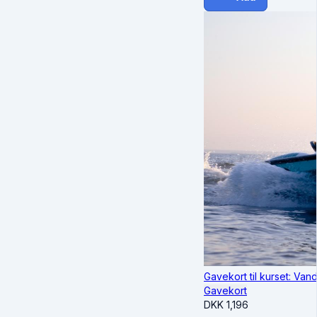
Gavekort til kurset: Va
Gavekort
DKK
1,196