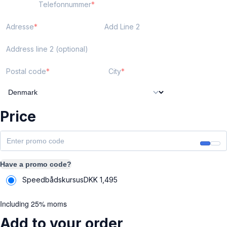
Telefonnummer
Adresse
Add Line 2
Address line 2 (optional)
Postal code
City
Price
Have a promo code?
Speedbådskursus
DKK
1,495
Including 25% moms
Add to your order