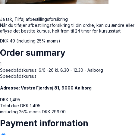
Ja tak, Tilføj afbestillingsforsikring
Når du tilføjer afbestillingsforsikring til din ordre, kan du ændre eller
aflyse det bestilte kursus, helt frem til 24 timer før kursusstart.
DKK
49
(including 25% moms)
Order summary
1
Speedbådskursus: 6/6 -26 kl. 8.30 - 12.30 - Aalborg
Speedbådskursus
Adresse: Vestre Fjordvej 81, 9000 Aalborg
DKK
1,495
Total due
DKK
1,495
including 25% moms
DKK
299.00
Payment information