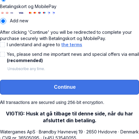
Betalingskort og MobilePay
Add new
After clicking 'Continue' you will be redirected to complete your
purchase securely with Betalingskort og MobilePay.
I understand and agree to
the terms
Yes, please send me important news and special offers via email
(recommended)
Unsubscribe any time.
Continue
All transactions are secured using 256-bit encryption.
VIGTIG: Husk at gå tilbage til denne side, når du har
afsluttet din betaling.
Watergames ApS
·
Brøndby Havnevej 19
·
2650 Hvidovre
·
Denmark
·
CVR nr. 36505095
·
(+45) 53540055