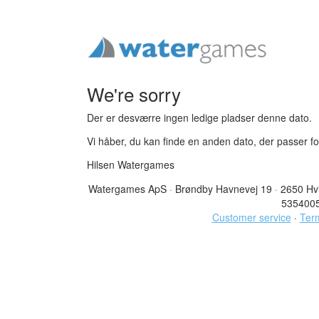
We're sorry
Der er desværre ingen ledige pladser denne dato.
Vi håber, du kan finde en anden dato, der passer fo
Hilsen Watergames
Watergames ApS
·
Brøndby Havnevej 19
·
2650 Hv
535400
Customer service
·
Term