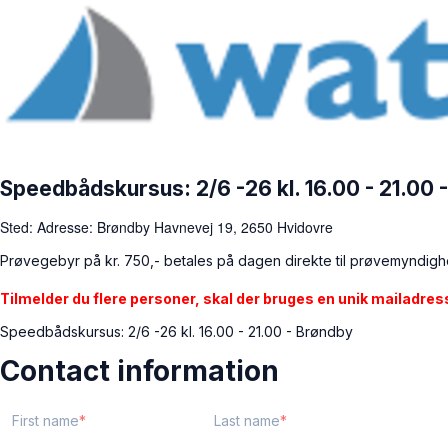
Speedbådskursus: 2/6 -26 kl. 16.00 - 21.00 
Sted: Adresse: Brøndby Havnevej 19, 2650 Hvidovre
Prøvegebyr på kr. 750,- betales på dagen direkte til prøvemyndig
Tilmelder du flere personer, skal der bruges en unik mailadress
Speedbådskursus: 2/6 -26 kl. 16.00 - 21.00 - Brøndby
Contact information
First name
Last name