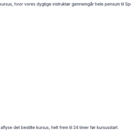
i kursus, hvor vores dygtige instruktør gennemgår hele pensum til S
 aflyse det bestilte kursus, helt frem til 24 timer før kursusstart.