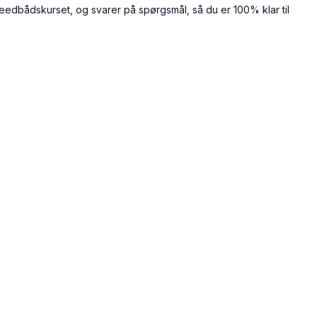
peedbådskurset, og svarer på spørgsmål, så du er 100% klar til