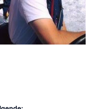
lgende: