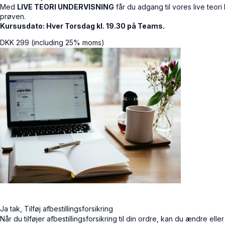
Med
LIVE TEORI UNDERVISNING
får du adgang til vores live teor
prøven.
Kursusdato: Hver Torsdag kl. 19.30 på Teams.
DKK
299
(including 25% moms)
Ja tak, Tilføj afbestillingsforsikring
Når du tilføjer afbestillingsforsikring til din ordre, kan du ændre eller