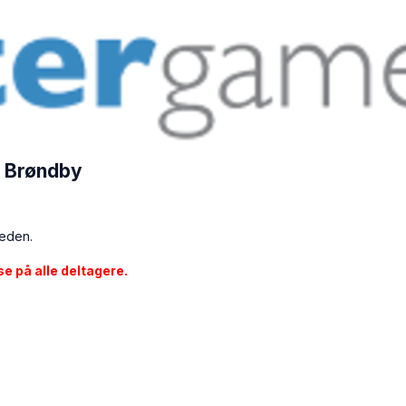
- Brøndby
heden.
e på alle deltagere.