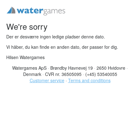
We're sorry
Der er desværre ingen ledige pladser denne dato.
Vi håber, du kan finde en anden dato, der passer for dig.
Hilsen Watergames
Watergames ApS
·
Brøndby Havnevej 19
·
2650 Hvidovre
·
Denmark
·
CVR nr. 36505095
·
(+45) 53540055
Customer service
·
Terms and conditions