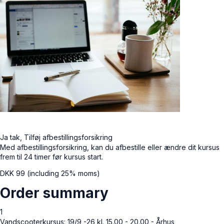
Ja tak, Tilføj afbestillingsforsikring
Med afbestillingsforsikring, kan du afbestille eller ændre dit kursus
frem til 24 timer før kursus start.
DKK
99
(including 25% moms)
Order summary
1
Vandscooterkursus: 19/9 -26 kl. 15.00 - 20.00 - Århus