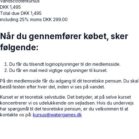
Vandscooterkursus
DKK
1,495
Total due
DKK
1,495
including 25% moms
DKK
299.00
Når du gennemfører købet, sker
følgende:
Du får du tilsendt loginoplysninger til din medlemsside.
Du får en mail med vigtige oplysninger til kurset.
På din medlemsside får du adgang til dit teoretiske pensum. Du skal
bestå testen efter hver del, inden vi ses på vandet.
Kurset er et teoretisk selvstudie. Det betyder, at på selve kurset
koncentrerer vi os udelukkende om sejladsen. Hvis du undervejs
har spørgsmål til det teoretiske pensum, er du velkommen til at
kontakte os på:
kursus@watergames.dk