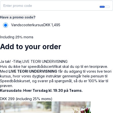
Have a promo code?
Vandscooterkursus
DKK
1,495
Including 25% moms
Add to your order
Ja tak! -Tilføj LIVE TEORI UNDERVISNING
Hvis du ikke har speedbådscertifikat skal du op til en teoriprøve.
Med
LIVE TEORI UNDERVISNING
får du adgang til vores live teori
kursus, hvor vores dygtige instruktør gennemgår hele pensum til
Speedbådskurset, og svarer på spørgsmål, så du er 100% klar til
prøven.
Kursusdato: Hver Torsdag kl. 19.30 på Teams.
DKK
299
(including 25% moms)