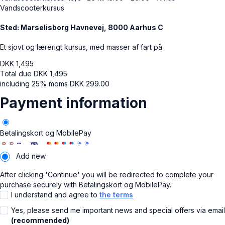
Vandscooterkursus
Sted: Marselisborg Havnevej, 8000 Aarhus C
Et sjovt og lærerigt kursus, med masser af fart på.
DKK
1,495
Total due
DKK
1,495
including 25% moms
DKK
299.00
Payment information
Betalingskort og MobilePay
Add new
After clicking 'Continue' you will be redirected to complete your
purchase securely with Betalingskort og MobilePay.
I understand and agree to
the terms
Yes, please send me important news and special offers via email
(recommended)