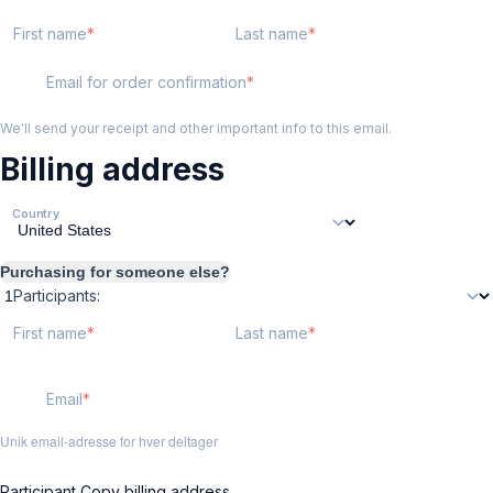
First name
Last name
Email for order confirmation
We'll send your receipt and other important info to this email.
Billing address
Country
Purchasing for someone else?
Participants:
First name
Last name
Email
Unik email-adresse for hver deltager
Participant
Copy billing address