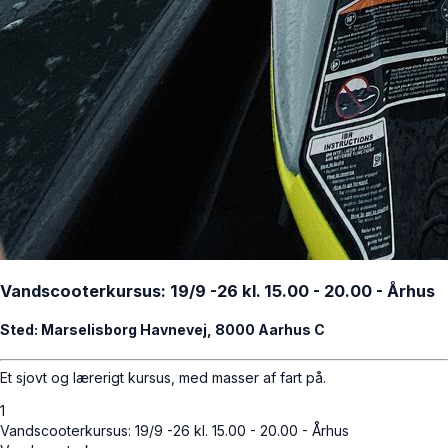
Vandscooterkursus: 19/9 -26 kl. 15.00 - 20.00 - Århus
Sted: Marselisborg Havnevej, 8000 Aarhus C
Et sjovt og lærerigt kursus, med masser af fart på.
1
Vandscooterkursus: 19/9 -26 kl. 15.00 - 20.00 - Århus