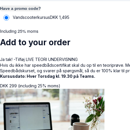
Have a promo code?
Vandscooterkursus
DKK
1,495
Including 25% moms
Add to your order
Ja tak! -Tilføj LIVE TEORI UNDERVISNING
Hvis du ikke har speedbådscertifikat skal du op til en teoriprøve. 
Speedbådskurset, og svarer på spørgsmål, så du er 100% klar til p
Kursusdato: Hver Torsdag kl. 19.30 på Teams.
DKK
299
(including 25% moms)