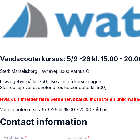
Vandscooterkursus: 5/9 -26 kl. 15.00 - 20.0
Sted: Marselisborg Havnevej, 8000 Aarhus C
Prøvegebyr på kr. 750,- Betales på kursusdagen.
Skal du leje vandscooter af os koster dette kr. 500,-
Hvis du tilmelder flere personer. skal du indtaste en unik mail
Vandscooterkursus: 5/9 -26 kl. 15.00 - 20.00 - Århus
Contact information
First name
Last name