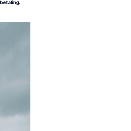
 betaling.