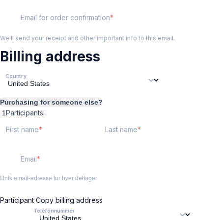
Email for order confirmation
We'll send your receipt and other important info to this email.
Billing address
Country
Purchasing for someone else?
Participants:
First name
Last name
Email
Unik email-adresse for hver deltager
Participant
Copy billing address
Telefonnummer