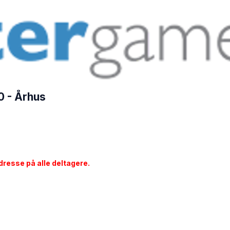
0 - Århus
adresse på alle deltagere.