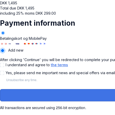
DKK
1,495
Total due
DKK
1,495
including 25% moms
DKK
299.00
Payment information
Betalingskort og MobilePay
Add new
After clicking 'Continue' you will be redirected to complete your p
I understand and agree to
the terms
Yes, please send me important news and special offers via emai
Unsubscribe any time.
All transactions are secured using 256-bit encryption.