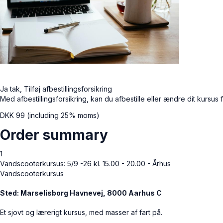
Ja tak, Tilføj afbestillingsforsikring
Med afbestillingsforsikring, kan du afbestille eller ændre dit kursus fr
DKK
99
(including 25% moms)
Order summary
1
Vandscooterkursus: 5/9 -26 kl. 15.00 - 20.00 - Århus
Vandscooterkursus
Sted: Marselisborg Havnevej, 8000 Aarhus C
Et sjovt og lærerigt kursus, med masser af fart på.