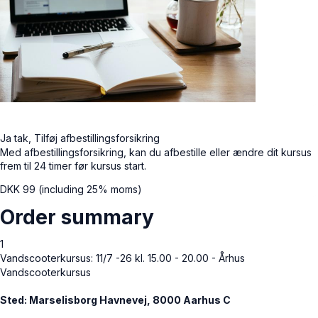
Ja tak, Tilføj afbestillingsforsikring
Med afbestillingsforsikring, kan du afbestille eller ændre dit kursus
frem til 24 timer før kursus start.
DKK
99
(including 25% moms)
Order summary
1
Vandscooterkursus: 11/7 -26 kl. 15.00 - 20.00 - Århus
Vandscooterkursus
Sted: Marselisborg Havnevej, 8000 Aarhus C