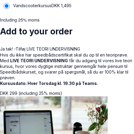
Vandscooterkursus
DKK
1,495
Including 25% moms
Add to your order
Ja tak! -Tilføj LIVE TEORI UNDERVISNING
Hvis du ikke har speedbådscertifikat skal du op til en teoriprøve.
Med
LIVE TEORI UNDERVISNING
får du adgang til vores live teori
kursus, hvor vores dygtige instruktør gennemgår hele pensum til
Speedbådskurset, og svarer på spørgsmål, så du er 100% klar til
prøven.
Kursusdato: Hver Torsdag kl. 19.30 på Teams.
DKK
299
(including 25% moms)