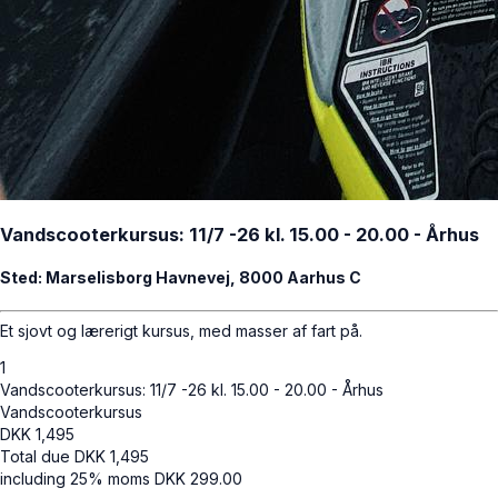
Vandscooterkursus: 11/7 -26 kl. 15.00 - 20.00 - Århus
Sted: Marselisborg Havnevej, 8000 Aarhus C
Et sjovt og lærerigt kursus, med masser af fart på.
1
Vandscooterkursus: 11/7 -26 kl. 15.00 - 20.00 - Århus
Vandscooterkursus
DKK
1,495
Total due
DKK
1,495
including 25% moms
DKK
299.00