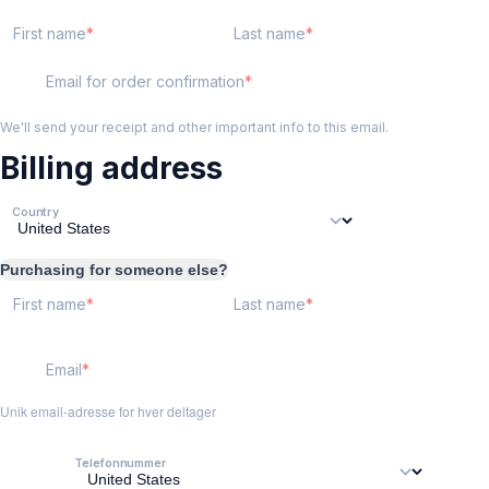
First name
Last name
Email for order confirmation
We'll send your receipt and other important info to this email.
Billing address
Country
Purchasing for someone else?
First name
Last name
Email
Unik email-adresse for hver deltager
Telefonnummer