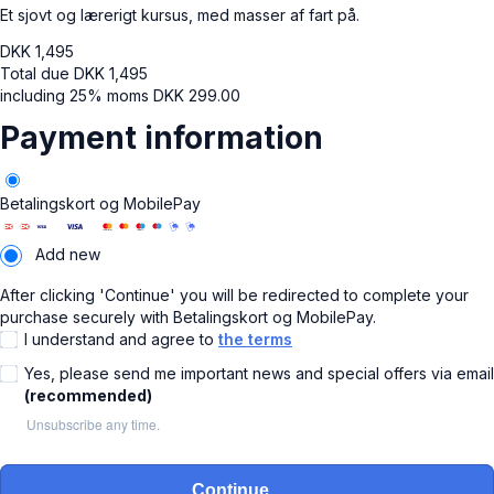
Et sjovt og lærerigt kursus, med masser af fart på.
DKK
1,495
Total due
DKK
1,495
including 25% moms
DKK
299.00
Payment information
Betalingskort og MobilePay
Add new
After clicking 'Continue' you will be redirected to complete your
purchase securely with Betalingskort og MobilePay.
I understand and agree to
the terms
Yes, please send me important news and special offers via email
(recommended)
Unsubscribe any time.
Continue