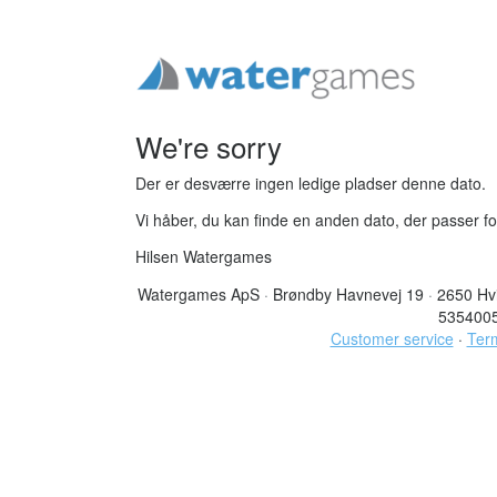
We're sorry
Der er desværre ingen ledige pladser denne dato.
Vi håber, du kan finde en anden dato, der passer fo
Hilsen Watergames
Watergames ApS
·
Brøndby Havnevej 19
·
2650 Hv
535400
Customer service
·
Term