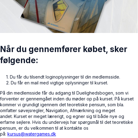
Når du gennemfører købet, sker
følgende:
1. Du får du tilsendt loginoplysninger til din medlemsside.
2. Du får en mail med vigtige oplysninger til kurset.
På din medlemsside får du adgang til Duelighedsbogen, som vi
forventer er gennemgået inden du møder op på kurset. På kurset
kommer vi grundigt igennem det teoretiske pensum, som bla.
omfatter søvejsregler, Navigation, Afmærkning og meget
andet. Kurset er meget lærerigt, og egner sig til både nye og
erfarne sejlere. Hvis du undervejs har spørgsmål til det teoretiske
pensum, er du velkommen til at kontakte os
på:
kursus@watergames.dk