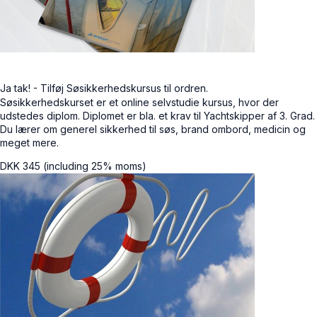
Ja tak! - Tilføj Søsikkerhedskursus til ordren.
Søsikkerhedskurset er et online selvstudie kursus, hvor der
udstedes diplom. Diplomet er bla. et krav til Yachtskipper af 3. Grad.
Du lærer om generel sikkerhed til søs, brand ombord, medicin og
meget mere.
DKK
345
(including 25% moms)