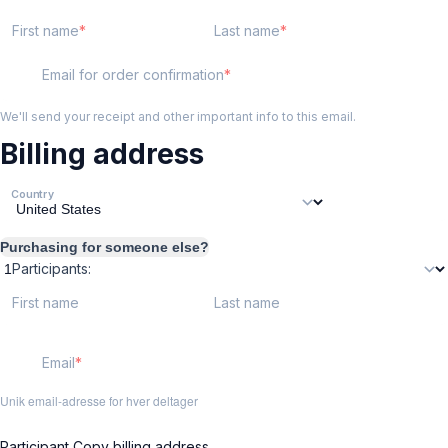
First name
Last name
Email for order confirmation
We'll send your receipt and other important info to this email.
Billing address
Country
Purchasing for someone else?
Participants:
First name
Last name
Email
Unik email-adresse for hver deltager
Participant
Copy billing address