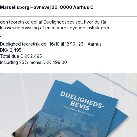
Marselisborg Havnevej 20, 8000 Aarhus C
den teoretiske del af Duelighedsbeviset, hvor du får
klasseundervisning af en af ​​vores dygtige instruktører.
1
Duelighed teoretisk del: 16/10 til 18/10 -26 - Aarhus
DKK
2,495
Total due
DKK
2,495
including 25% moms
DKK
499.00