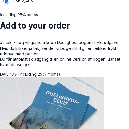
DKK
2,495
Including 25% moms
Add to your order
Ja tak! - Jeg vil gerne tilkøbe Duelighedsbogen i trykt udgave.
Hvis du klikker ja tak, sender vi bogen til dig i en lækker trykt
udgave med posten.
Du får automatisk adgang til en online version af bogen, uanset
hvad du vælger.
DKK
478
(including 25% moms)